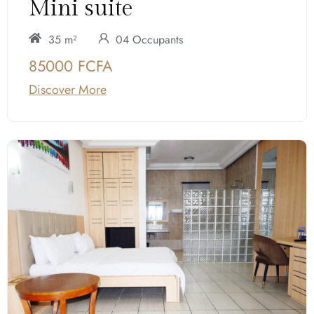
Mini suite
35 m²
04 Occupants
85000 FCFA
Discover More