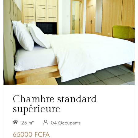
Chambre standard
supérieure
25 m²
04 Occupants
65000 FCFA