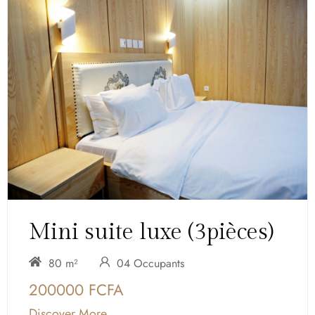
Mini suite luxe (3pièces)
80 m²
04 Occupants
200000 FCFA
Discover More